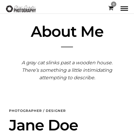
0
About Me
A gray cat slinks past a wooden house.
There’s something a little intimidating
attempting to describe.
PHOTOGRAPHER / DESIGNER
Jane Doe