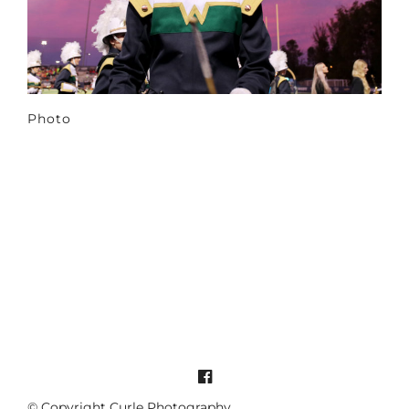
Photo
© Copyright Curle Photography