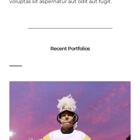
voluptas sit aspernatur aut odit aut fugit.
Recent Portfolios