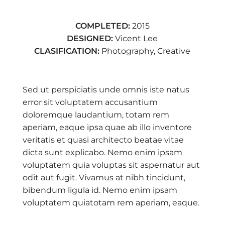
COMPLETED:
2015
DESIGNED:
Vicent Lee
CLASIFICATION:
Photography, Creative
Sed ut perspiciatis unde omnis iste natus
error sit voluptatem accusantium
doloremque laudantium, totam rem
aperiam, eaque ipsa quae ab illo inventore
veritatis et quasi architecto beatae vitae
dicta sunt explicabo. Nemo enim ipsam
voluptatem quia voluptas sit aspernatur aut
odit aut fugit. Vivamus at nibh tincidunt,
bibendum ligula id. Nemo enim ipsam
voluptatem quiatotam rem aperiam, eaque.