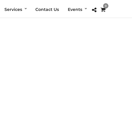
0
Services
Contact Us
Events