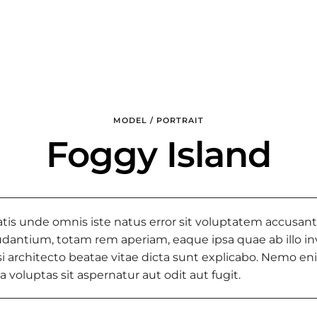
MODEL / PORTRAIT
Foggy Island
atis unde omnis iste natus error sit voluptatem accusan
dantium, totam rem aperiam, eaque ipsa quae ab illo i
asi architecto beatae vitae dicta sunt explicabo. Nemo e
 voluptas sit aspernatur aut odit aut fugit.